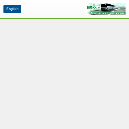
English