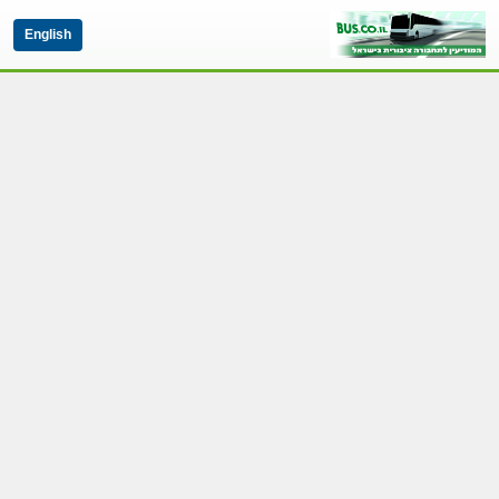
English