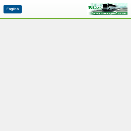
English