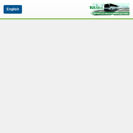
English