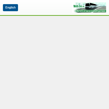
English