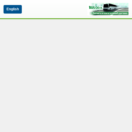
English