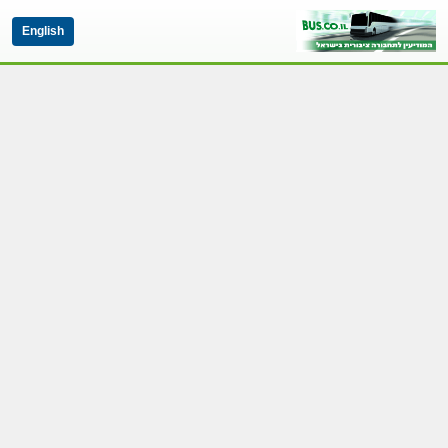
English