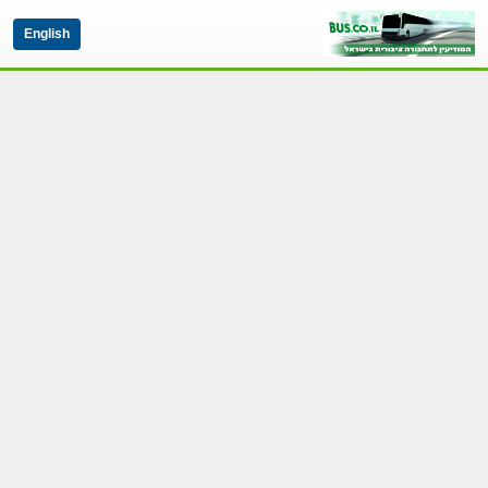
English