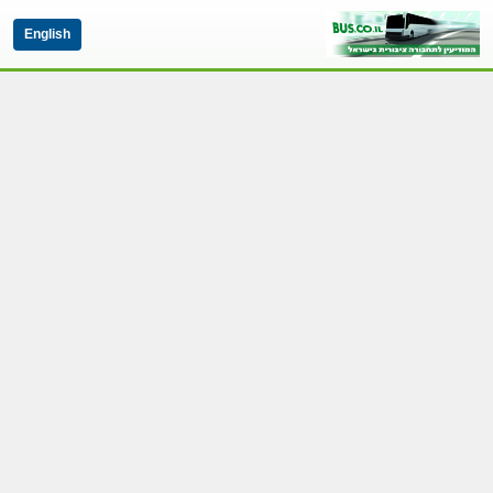
English