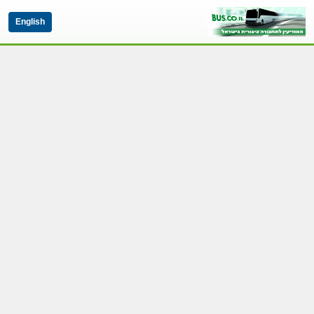
English