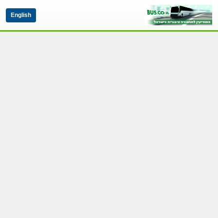
English