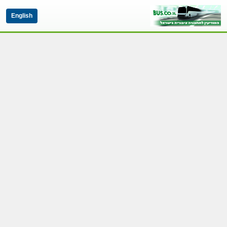
English