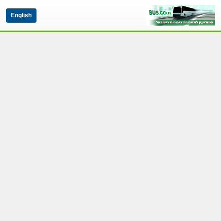
English