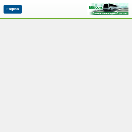
English