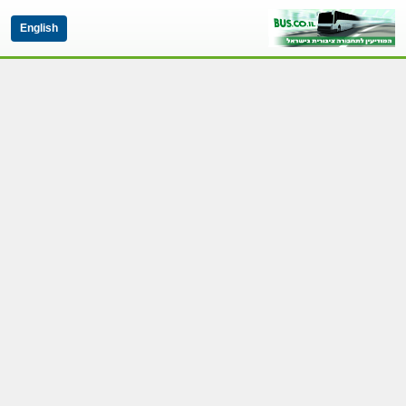
English