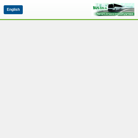
English