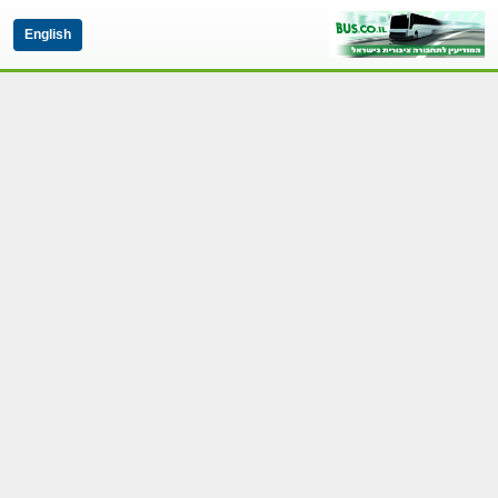
English