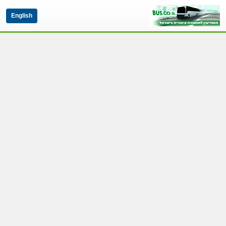
English