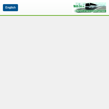
English