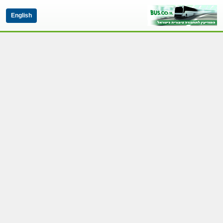
English