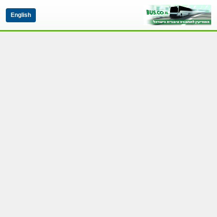
English