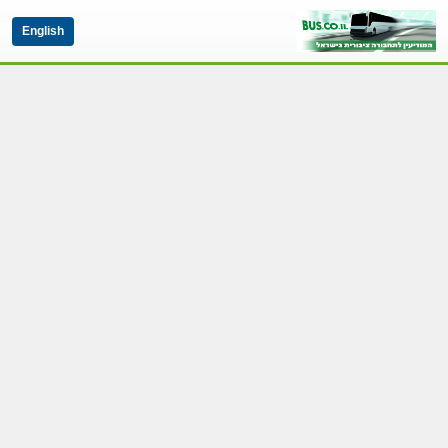
English