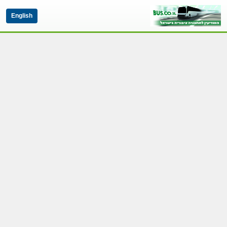
English