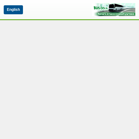
English