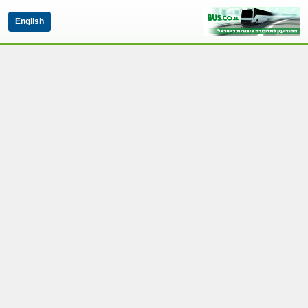
English