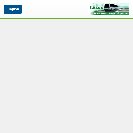
English