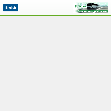
English