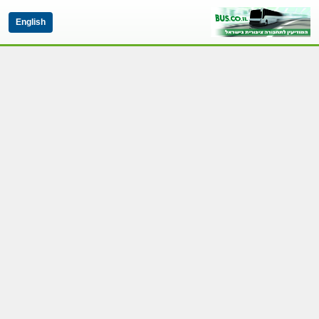
English