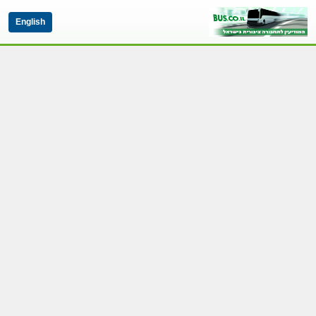
English