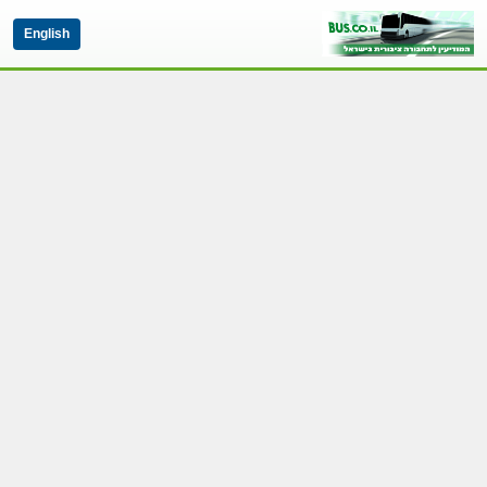
English