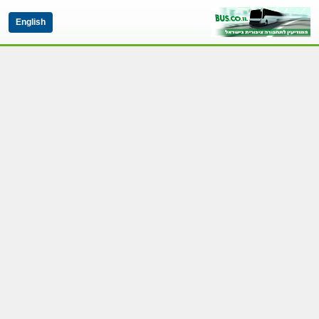
English