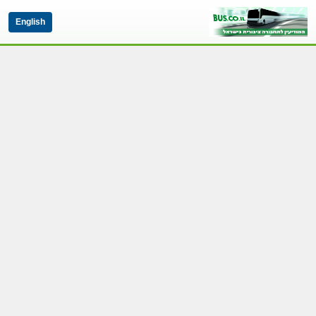
English