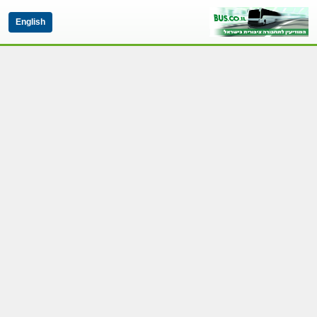
English