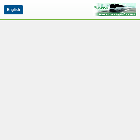
English