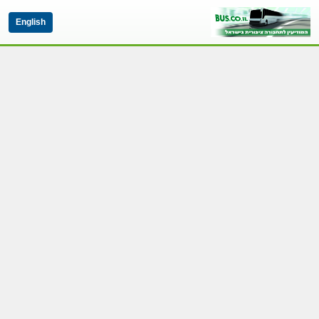
English