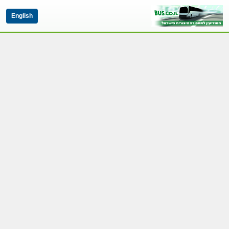
English