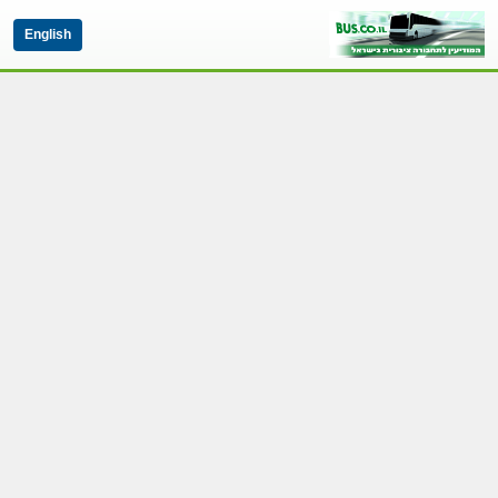
English