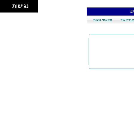
נגישות
En
אנדרואיד
מצאתי טעות