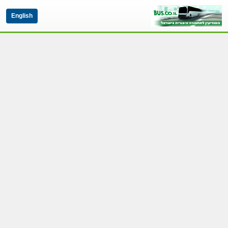
English