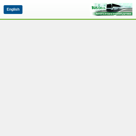
English