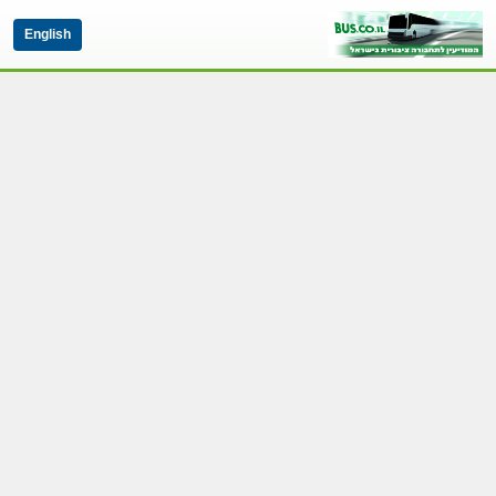
English