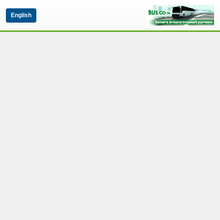
English