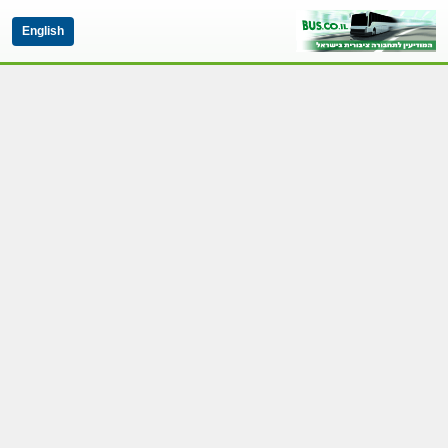
English