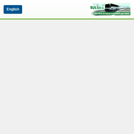
English