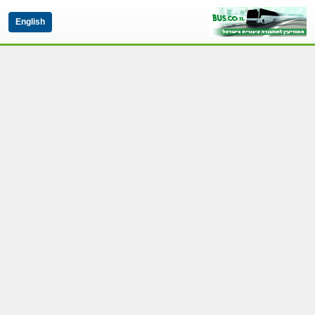
English