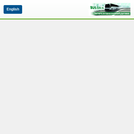
English