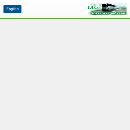
English