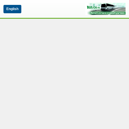
English