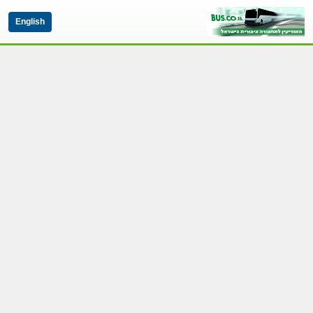
English