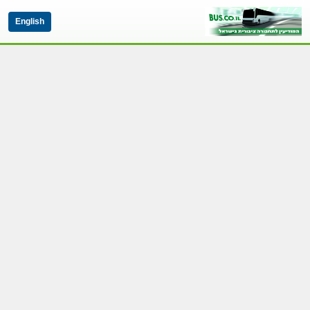
English